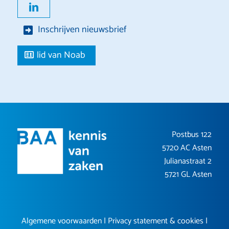
Inschrijven nieuwsbrief
lid van Noab
Postbus 122
5720 AC Asten
Julianastraat 2
5721 GL Asten
Algemene voorwaarden
|
Privacy statement & cookies
|