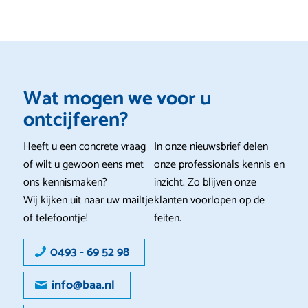
Wat mogen we voor u
ontcijferen?
Heeft u een concrete vraag
In onze nieuwsbrief delen
of wilt u gewoon eens met
onze professionals kennis en
ons kennismaken?
inzicht. Zo blijven onze
Wij kijken uit naar uw mailtje
klanten voorlopen op de
of telefoontje!
feiten.
0493 - 69 52 98
info@baa.nl