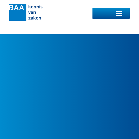
Menu
Waarmee kunnen
we u helpen?