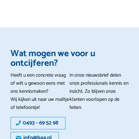
Wat mogen we voor u
ontcijferen?
Heeft u een concrete vraag
In onze nieuwsbrief delen
of wilt u gewoon eens met
onze professionals kennis en
ons kennismaken?
inzicht. Zo blijven onze
Wij kijken uit naar uw mailtje
klanten voorlopen op de
of telefoontje!
feiten.
0493 - 69 52 98
info@baa.nl