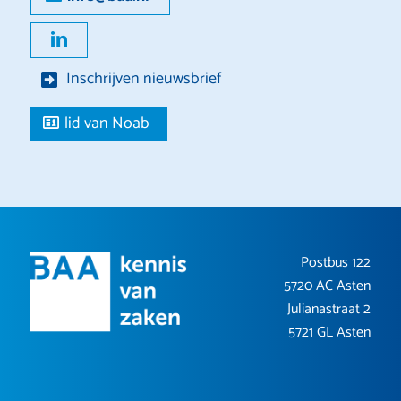
Inschrijven nieuwsbrief
lid van Noab
Postbus 122
5720 AC Asten
Julianastraat 2
5721 GL Asten