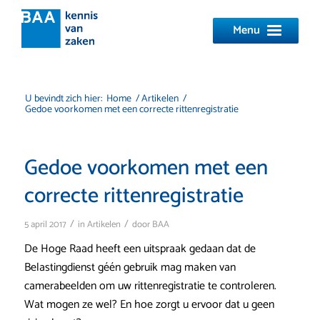
Menu
U bevindt zich hier:
Home
/
Artikelen
/
Gedoe voorkomen met een correcte rittenregistratie
Gedoe voorkomen met een
correcte rittenregistratie
/
/
5 april 2017
in
Artikelen
door
BAA
De Hoge Raad heeft een uitspraak gedaan dat de
Belastingdienst géén gebruik mag maken van
camerabeelden om uw rittenregistratie te controleren.
Wat mogen ze wel? En hoe zorgt u ervoor dat u geen