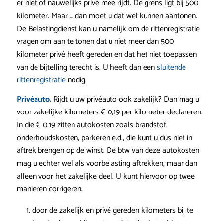
er niet of nauwelijks privé mee rijdt. De grens ligt bij 500
kilometer. Maar … dan moet u dat wel kunnen aantonen.
De Belastingdienst kan u namelijk om de rittenregistratie
vragen om aan te tonen dat u niet meer dan 500
kilometer privé heeft gereden en dat het niet toepassen
van de bijtelling terecht is. U heeft dan een
sluitende
rittenregistratie
nodig.
Privéauto.
Rijdt u uw privéauto ook zakelijk? Dan mag u
voor zakelijke kilometers € 0,19 per kilometer declareren.
In die € 0,19 zitten autokosten zoals brandstof,
onderhoudskosten, parkeren e.d., die kunt u dus niet in
aftrek brengen op de winst. De btw van deze autokosten
mag u echter wel als voorbelasting aftrekken, maar dan
alleen voor het zakelijke deel. U kunt hiervoor op twee
manieren corrigeren:
door de zakelijk en privé gereden kilometers bij te